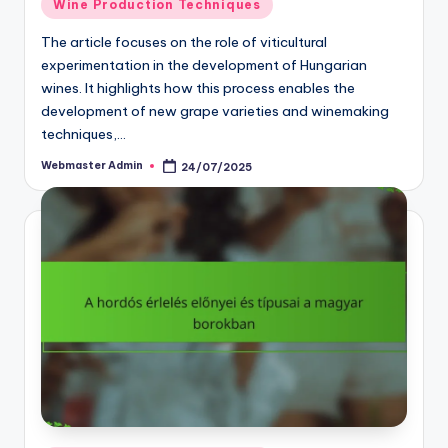
Posted
Wine Production Techniques
in
The article focuses on the role of viticultural
experimentation in the development of Hungarian
wines. It highlights how this process enables the
development of new grape varieties and winemaking
techniques,…
Webmaster Admin
24/07/2025
Posted
by