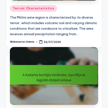
Posted
Terroir Characteristics
in
The Mátra wine region is characterized by its diverse
terroir, which includes volcanic soil and varying climatic
conditions that are conducive to viticulture. The area
receives annual precipitation ranging from…
Webmaster Admin
24/07/2025
Posted
by