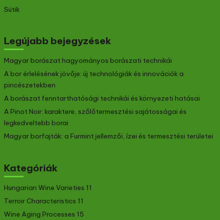
Sütik
Legújabb bejegyzések
Magyar borászat hagyományos borászati technikái
A bor érlelésének jövője: új technológiák és innovációk a
pincészetekben
A borászat fenntarthatósági technikái és környezeti hatásai
A Pinot Noir: karaktere, szőlőtermesztési sajátosságai és
legkedveltebb borai
Magyar borfajták: a Furmint jellemzői, ízei és termesztési területei
Kategóriák
Hungarian Wine Varieties
11
Terroir Characteristics
11
Wine Aging Processes
15