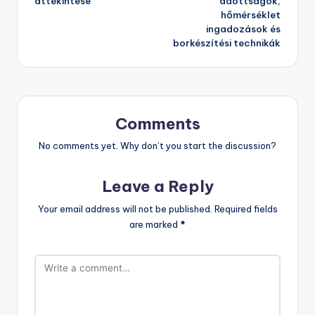
áttekintése
adottságok,
hőmérséklet
ingadozások és
borkészítési technikák
Comments
No comments yet. Why don’t you start the discussion?
Leave a Reply
Your email address will not be published.
Required fields
are marked
*