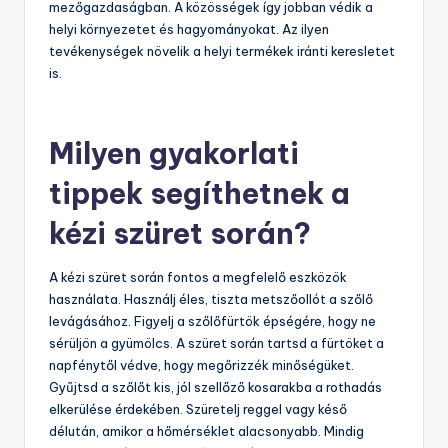
mezőgazdaságban. A közösségek így jobban védik a
helyi környezetet és hagyományokat. Az ilyen
tevékenységek növelik a helyi termékek iránti keresletet
is.
Milyen gyakorlati
tippek segíthetnek a
kézi szüret során?
A kézi szüret során fontos a megfelelő eszközök