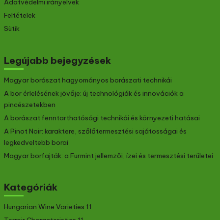
Rólunk
Kapcsolat
Blog
Jogi
Adatvédelmi irányelvek
Feltételek
Sütik
Legújabb bejegyzések
Magyar borászat hagyományos borászati technikái
A bor érlelésének jövője: új technológiák és innovációk a
pincészetekben
A borászat fenntarthatósági technikái és környezeti hatásai
A Pinot Noir: karaktere, szőlőtermesztési sajátosságai és