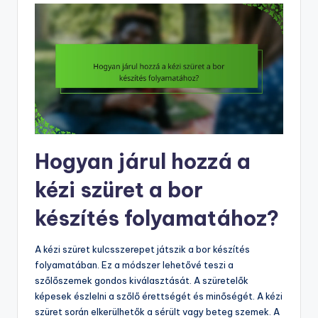
Hogyan járul hozzá a
kézi szüret a bor
készítés folyamatához?
A kézi szüret kulcsszerepet játszik a bor készítés
folyamatában. Ez a módszer lehetővé teszi a
szőlőszemek gondos kiválasztását. A szüretelők
képesek észlelni a szőlő érettségét és minőségét. A kézi
szüret során elkerülhetők a sérült vagy beteg szemek. A