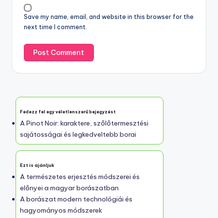
Email
*
Website
Save my name, email, and website in this browser for the
next time I comment.
Fedezz fel egy véletlenszerű bejegyzést
A Pinot Noir: karaktere, szőlőtermesztési
sajátosságai és legkedveltebb borai