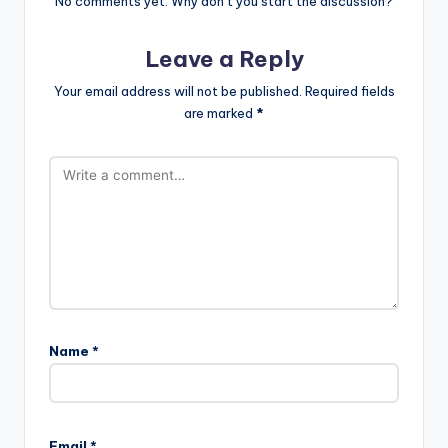
No comments yet. Why don’t you start the discussion?
Leave a Reply
Your email address will not be published.
Required fields
are marked
*
Name
*
Email
*