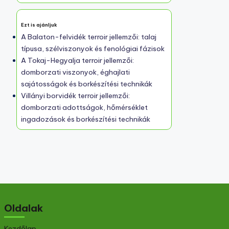
Ezt is ajánljuk
A Balaton-felvidék terroir jellemzői: talaj
típusa, szélviszonyok és fenológiai fázisok
A Tokaj-Hegyalja terroir jellemzői:
domborzati viszonyok, éghajlati
sajátosságok és borkészítési technikák
Villányi borvidék terroir jellemzői:
domborzati adottságok, hőmérséklet
ingadozások és borkészítési technikák
Oldalak
Kezdőlap