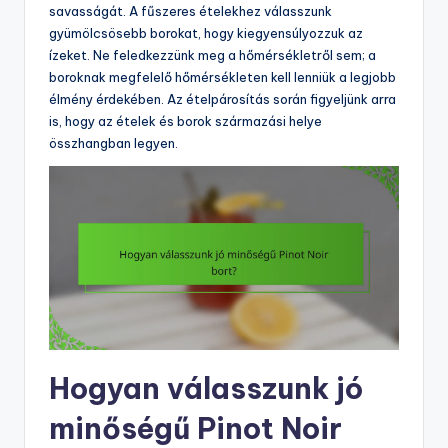
savasságát. A fűszeres ételekhez válasszunk
gyümölcsösebb borokat, hogy kiegyensúlyozzuk az
ízeket. Ne feledkezzünk meg a hőmérsékletről sem; a
boroknak megfelelő hőmérsékleten kell lenniük a legjobb
élmény érdekében. Az ételpárosítás során figyeljünk arra
is, hogy az ételek és borok származási helye
összhangban legyen.
Hogyan válasszunk jó
minőségű Pinot Noir