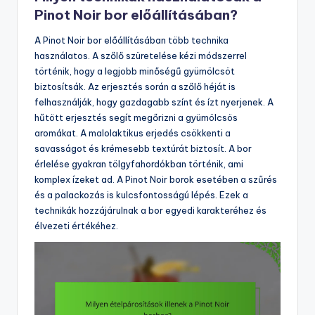
Pinot Noir bor előállításában?
A Pinot Noir bor előállításában több technika
használatos. A szőlő szüretelése kézi módszerrel
történik, hogy a legjobb minőségű gyümölcsöt
biztosítsák. Az erjesztés során a szőlő héját is
felhasználják, hogy gazdagabb színt és ízt nyerjenek. A
hűtött erjesztés segít megőrizni a gyümölcsös
aromákat. A malolaktikus erjedés csökkenti a
savasságot és krémesebb textúrát biztosít. A bor
érlelése gyakran tölgyfahordókban történik, ami
komplex ízeket ad. A Pinot Noir borok esetében a szűrés
és a palackozás is kulcsfontosságú lépés. Ezek a
technikák hozzájárulnak a bor egyedi karakteréhez és
élvezeti értékéhez.