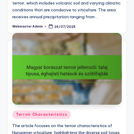
terroir, which includes volcanic soil and varying climatic
conditions that are conducive to viticulture. The area
receives annual precipitation ranging from…
Webmaster Admin
24/07/2025
Posted
by
Posted
Terroir Characteristics
in
The article focuses on the terroir characteristics of
Hungarian viticulture, highlighting the diverse soil types