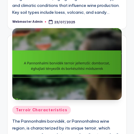
and climatic conditions that influence wine production.
Key soil types include loess, volcanic, and sandy…
Webmaster Admin
23/07/2025
Posted
by
Posted
Terroir Characteristics
in
The Pannonhalmi borvidék, or Pannonhalma wine
region, is characterized by its unique terroir, which