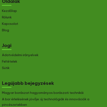
Oldalak
Kezdőlap
Rólunk
Kapcsolat
Blog
Jogi
Adatvédelmi irányelvek
Feltételek
Sütik
Legújabb bejegyzések
Magyar borászat hagyományos borászati technikái
A bor érlelésének jövője: új technológiák és innovációk a
pincészetekben