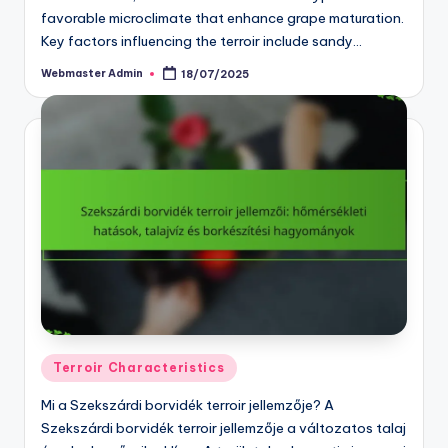
favorable microclimate that enhance grape maturation.
Key factors influencing the terroir include sandy…
Webmaster Admin
18/07/2025
Posted
by
Posted
Terroir Characteristics
in
Mi a Szekszárdi borvidék terroir jellemzője? A
Szekszárdi borvidék terroir jellemzője a változatos talaj