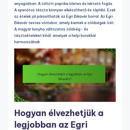
anyagokban. A töltött paprika ízletes és laktató fogás.
A spenótos tészta könnyen elkészíthető és tápláló. Ezek
az ételek jól párosíthatók az Egri Bikavér borral. Az Egri
Bikavér testes vörösbor, amely kiemeli a zöldségek ízét.
A magyar konyha változatos zöldség- és
tésztaételeket kínál, amelyek a helyi borokkal
harmonizálnak.
Hogyan élvezhetjük a
legjobban az Egri