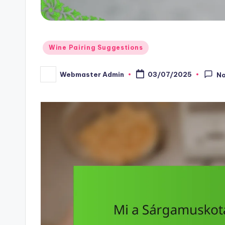
Posted
Wine Pairing Suggestions
in
Webmaster Admin
03/07/2025
N
Posted
by