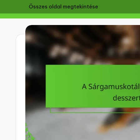
Összes oldal megtekintése
Skip
to
content