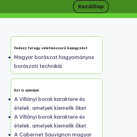
Kezdőlap
Fedezz fel egy véletlenszerű bejegyzést
Magyar borászat hagyományos
borászati technikái
Ezt is ajánljuk
A Villányi borok karaktere és
ételek, amelyek kiemelik őket
A Villányi borok karaktere és
ételek, amelyek kiemelik őket
A Cabernet Sauvignon magyar