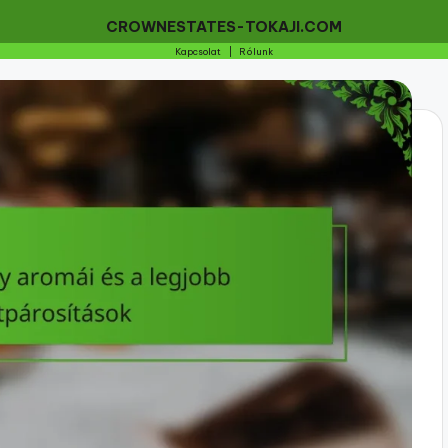
CROWNESTATES-TOKAJI.COM
Kapcsolat
|
Rólunk