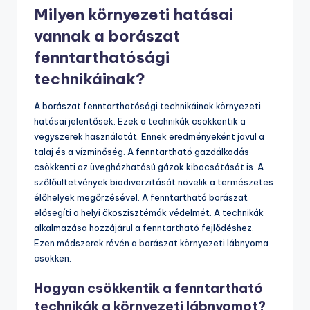
Milyen környezeti hatásai
vannak a borászat
fenntarthatósági
technikáinak?
A borászat fenntarthatósági technikáinak környezeti
hatásai jelentősek. Ezek a technikák csökkentik a
vegyszerek használatát. Ennek eredményeként javul a
talaj és a vízminőség. A fenntartható gazdálkodás
csökkenti az üvegházhatású gázok kibocsátását is. A
szőlőültetvények biodiverzitását növelik a természetes
élőhelyek megőrzésével. A fenntartható borászat
elősegíti a helyi ökoszisztémák védelmét. A technikák
alkalmazása hozzájárul a fenntartható fejlődéshez.
Ezen módszerek révén a borászat környezeti lábnyoma
csökken.
Hogyan csökkentik a fenntartható
technikák a környezeti lábnyomot?