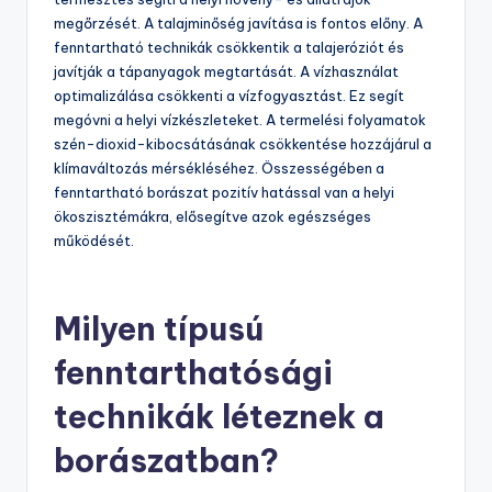
megőrzését. A talajminőség javítása is fontos előny. A
fenntartható technikák csökkentik a talajeróziót és
javítják a tápanyagok megtartását. A vízhasználat
optimalizálása csökkenti a vízfogyasztást. Ez segít
megóvni a helyi vízkészleteket. A termelési folyamatok
szén-dioxid-kibocsátásának csökkentése hozzájárul a
klímaváltozás mérsékléséhez. Összességében a
fenntartható borászat pozitív hatással van a helyi
ökoszisztémákra, elősegítve azok egészséges
működését.