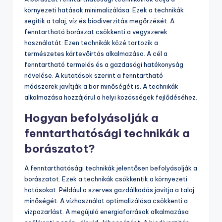
környezeti hatások minimalizálása. Ezek a technikák
segítik a talaj, víz és biodiverzitás megőrzését. A
fenntartható borászat csökkenti a vegyszerek
használatát. Ezen technikák közé tartozik a
természetes kártevőirtás alkalmazása. A cél a
fenntartható termelés és a gazdasági hatékonyság
növelése. A kutatások szerint a fenntartható
módszerek javítják a bor minőségét is. A technikák
alkalmazása hozzájárul a helyi közösségek fejlődéséhez.
Hogyan befolyásolják a
fenntarthatósági technikák a
borászatot?
A fenntarthatósági technikák jelentősen befolyásolják a
borászatot. Ezek a technikák csökkentik a környezeti
hatásokat. Például a szerves gazdálkodás javítja a talaj
minőségét. A vízhasználat optimalizálása csökkenti a
vízpazarlást. A megújuló energiaforrások alkalmazása