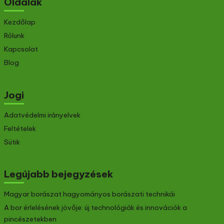
Oldalak
Kezdőlap
Rólunk
Kapcsolat
Blog
Jogi
Adatvédelmi irányelvek
Feltételek
Sütik
Legújabb bejegyzések
Magyar borászat hagyományos borászati technikái
A bor érlelésének jövője: új technológiák és innovációk a
pincészetekben