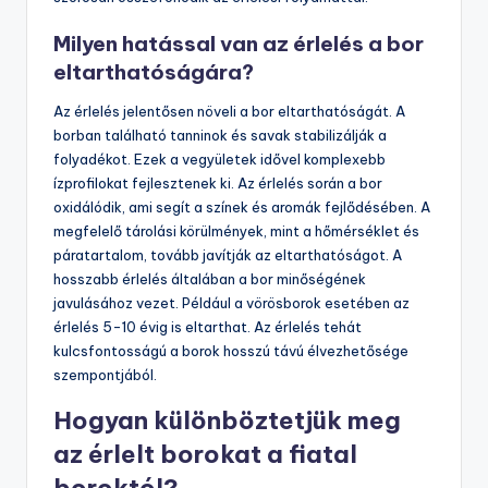
Milyen hatással van az érlelés a bor
eltarthatóságára?
Az érlelés jelentősen növeli a bor eltarthatóságát. A
borban található tanninok és savak stabilizálják a
folyadékot. Ezek a vegyületek idővel komplexebb
ízprofilokat fejlesztenek ki. Az érlelés során a bor
oxidálódik, ami segít a színek és aromák fejlődésében. A
megfelelő tárolási körülmények, mint a hőmérséklet és
páratartalom, tovább javítják az eltarthatóságot. A
hosszabb érlelés általában a bor minőségének
javulásához vezet. Például a vörösborok esetében az
érlelés 5-10 évig is eltarthat. Az érlelés tehát
kulcsfontosságú a borok hosszú távú élvezhetősége
szempontjából.
Hogyan különböztetjük meg
az érlelt borokat a fiatal