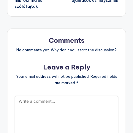
mikroklíma és
ajánlások és helyszínek
szőlőfajták
Comments
No comments yet. Why don’t you start the discussion?
Leave a Reply
Your email address will not be published.
Required fields
are marked
*