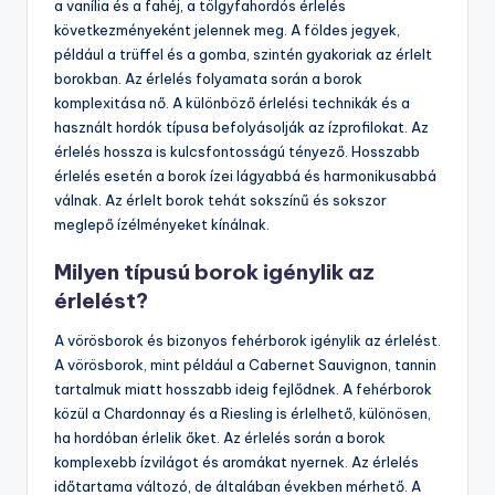
a vanília és a fahéj, a tölgyfahordós érlelés
következményeként jelennek meg. A földes jegyek,
például a trüffel és a gomba, szintén gyakoriak az érlelt
borokban. Az érlelés folyamata során a borok
komplexitása nő. A különböző érlelési technikák és a
használt hordók típusa befolyásolják az ízprofilokat. Az
érlelés hossza is kulcsfontosságú tényező. Hosszabb
érlelés esetén a borok ízei lágyabbá és harmonikusabbá
válnak. Az érlelt borok tehát sokszínű és sokszor
meglepő ízélményeket kínálnak.
Milyen típusú borok igénylik az
érlelést?
A vörösborok és bizonyos fehérborok igénylik az érlelést.
A vörösborok, mint például a Cabernet Sauvignon, tannin
tartalmuk miatt hosszabb ideig fejlődnek. A fehérborok
közül a Chardonnay és a Riesling is érlelhető, különösen,
ha hordóban érlelik őket. Az érlelés során a borok
komplexebb ízvilágot és aromákat nyernek. Az érlelés
időtartama változó, de általában években mérhető. A