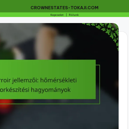
CROWNESTATES-TOKAJI.COM
Kapcsolat
|
Rólunk