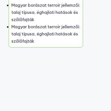
Magyar borászat terroir jellemzői:
talaj típusa, éghajlati hatások és
szőlőfajták
Magyar borászat terroir jellemzői:
talaj típusa, éghajlati hatások és
szőlőfajták