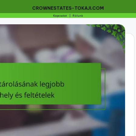
CROWNESTATES-TOKAJI.COM
Kapcsolat
|
Rólunk