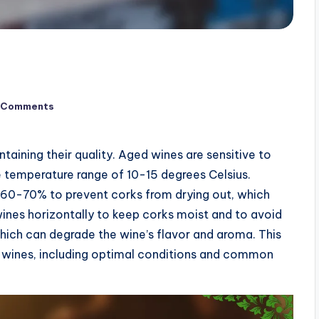
 Comments
taining their quality. Aged wines are sensitive to
e temperature range of 10-15 degrees Celsius.
 60-70% to prevent corks from drying out, which
 wines horizontally to keep corks moist and to avoid
which can degrade the wine’s flavor and aroma. This
ed wines, including optimal conditions and common