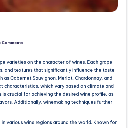
o Comments
pe varieties on the character of wines. Each grape
, and textures that significantly influence the taste
uch as Cabernet Sauvignon, Merlot, Chardonnay, and
nct characteristics, which vary based on climate and
 is crucial for achieving the desired wine profile, as
lavors. Additionally, winemaking techniques further
ed in various wine regions around the world. Known for