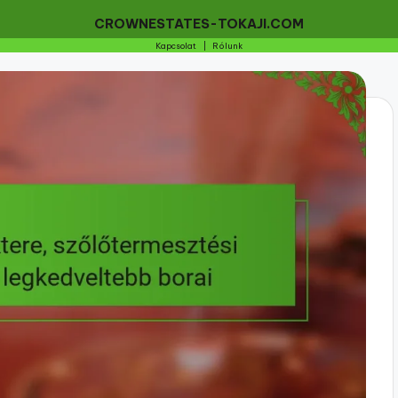
CROWNESTATES-TOKAJI.COM
Kapcsolat
|
Rólunk