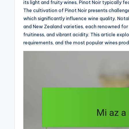
its light and fruity wines, Pinot Noir typically 
The cultivation of Pinot Noir presents challenge
which significantly influence wine quality. Not
and New Zealand varieties, each renowned for d
fruitiness, and vibrant acidity. This article explo
requirements, and the most popular wines prod