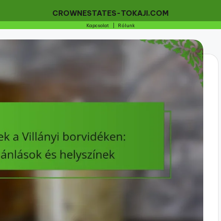
CROWNESTATES-TOKAJI.COM
Kapcsolat
|
Rólunk