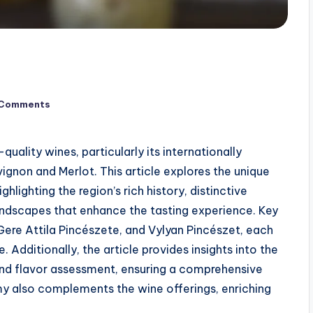
 Comments
quality wines, particularly its internationally
ignon and Merlot. This article explores the unique
ghlighting the region’s rich history, distinctive
ndscapes that enhance the tasting experience. Key
 Gere Attila Pincészete, and Vylyan Pincészet, each
 Additionally, the article provides insights into the
 and flavor assessment, ensuring a comprehensive
my also complements the wine offerings, enriching