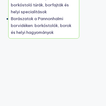
borkóstoló túrák, borfajták és
helyi specialitások
Borászatok a Pannonhalmi
borvidéken: borkóstolók, borok
és helyi hagyományok