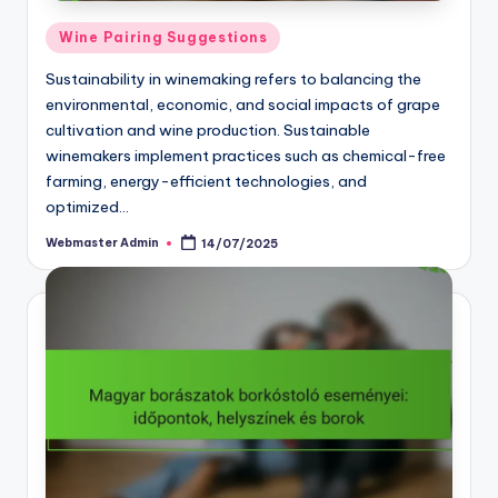
Posted
Wine Pairing Suggestions
in
Sustainability in winemaking refers to balancing the
environmental, economic, and social impacts of grape
cultivation and wine production. Sustainable
winemakers implement practices such as chemical-free
farming, energy-efficient technologies, and
optimized…
Webmaster Admin
14/07/2025
Posted
by