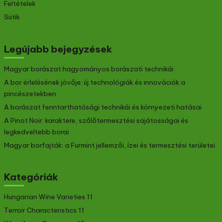
Feltételek
Sütik
Legújabb bejegyzések
Magyar borászat hagyományos borászati technikái
A bor érlelésének jövője: új technológiák és innovációk a
pincészetekben
A borászat fenntarthatósági technikái és környezeti hatásai
A Pinot Noir: karaktere, szőlőtermesztési sajátosságai és
legkedveltebb borai
Magyar borfajták: a Furmint jellemzői, ízei és termesztési területei
Kategóriák
Hungarian Wine Varieties
11
Terroir Characteristics
11