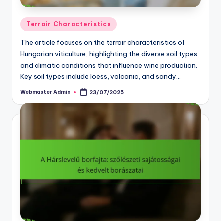
Posted
Terroir Characteristics
in
The article focuses on the terroir characteristics of
Hungarian viticulture, highlighting the diverse soil types
and climatic conditions that influence wine production.
Key soil types include loess, volcanic, and sandy…
Webmaster Admin
23/07/2025
Posted
by