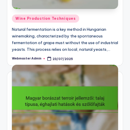
Posted
Wine Production Techniques
in
Natural fermentation is a key method in Hungarian
winemaking, characterized by the spontaneous
fermentation of grape must without the use of industrial
yeasts. This process relies on local, natural yeasts,…
Webmaster Admin
23/07/2025
Posted
by