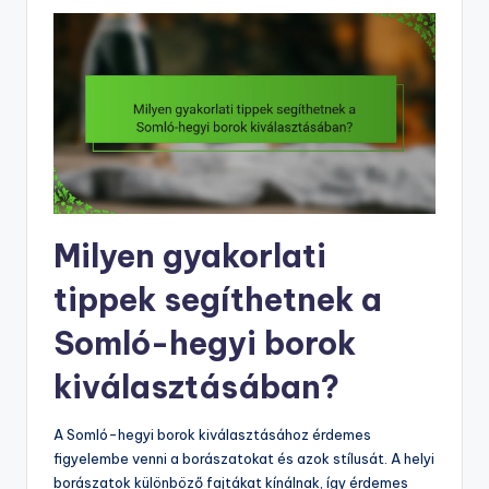
Milyen gyakorlati
tippek segíthetnek a
Somló-hegyi borok
kiválasztásában?
A Somló-hegyi borok kiválasztásához érdemes
figyelembe venni a borászatokat és azok stílusát. A helyi
borászatok különböző fajtákat kínálnak, így érdemes