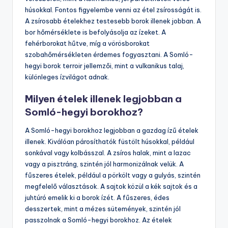
húsokkal. Fontos figyelembe venni az étel zsírosságát is.
A zsírosabb ételekhez testesebb borok illenek jobban. A
bor hőmérséklete is befolyásolja az ízeket. A
fehérborokat hűtve, míg a vörösborokat
szobahőmérsékleten érdemes fogyasztani. A Somló-
hegyi borok terroir jellemzői, mint a vulkanikus talaj,
különleges ízvilágot adnak.
Milyen ételek illenek legjobban a
Somló-hegyi borokhoz?
A Somló-hegyi borokhoz legjobban a gazdag ízű ételek
illenek. Kiválóan párosíthatók füstölt húsokkal, például
sonkával vagy kolbásszal. A zsíros halak, mint a lazac
vagy a pisztráng, szintén jól harmonizálnak velük. A
fűszeres ételek, például a pörkölt vagy a gulyás, szintén
megfelelő választások. A sajtok közül a kék sajtok és a
juhtúró emelik ki a borok ízét. A fűszeres, édes
desszertek, mint a mézes sütemények, szintén jól
passzolnak a Somló-hegyi borokhoz. Az ételek