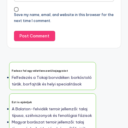
Save my name, email, and website in this browser for the
next time I comment.
Fedezz fel egy véletlenszerű bejegyzést
Felfedezés a Tokaji borvidéken: borkóstoló
túrák, borfajták és helyi specialitások
Ezt is ajánljuk
A Balaton-felvidék terroir jellemzői: talaj
típusa, szélviszonyok és fenológiai fázisok
Magyar borászat terroir jellemzői: talaj