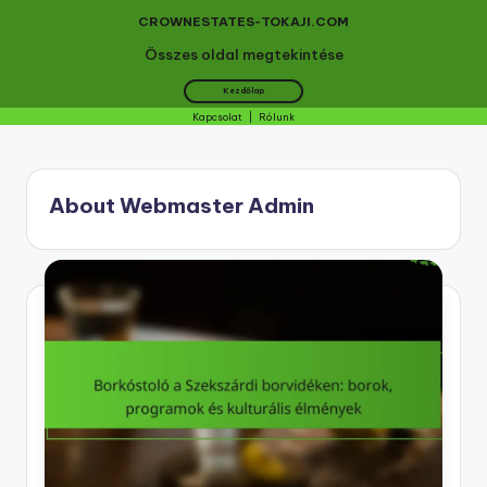
CROWNESTATES-TOKAJI.COM
Összes oldal megtekintése
Kezdőlap
Kapcsolat
|
Rólunk
Skip
to
About Webmaster Admin
content